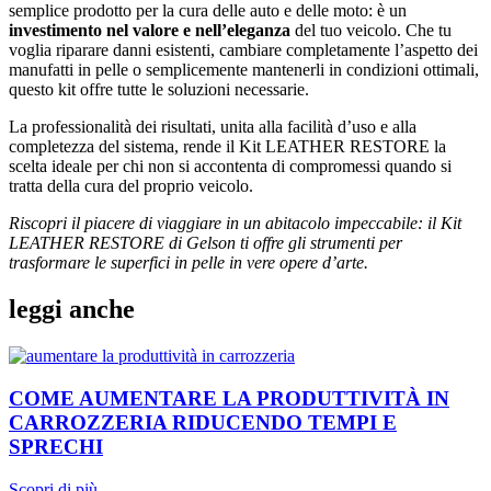
semplice prodotto per la cura delle auto e delle moto: è un
investimento nel valore e nell’eleganza
del tuo veicolo. Che tu
voglia riparare danni esistenti, cambiare completamente l’aspetto dei
manufatti in pelle o semplicemente mantenerli in condizioni ottimali,
questo kit offre tutte le soluzioni necessarie.
La professionalità dei risultati, unita alla facilità d’uso e alla
completezza del sistema, rende il Kit LEATHER RESTORE la
scelta ideale per chi non si accontenta di compromessi quando si
tratta della cura del proprio veicolo.
Riscopri il piacere di viaggiare in un abitacolo impeccabile: il Kit
LEATHER RESTORE di Gelson ti offre gli strumenti per
trasformare le superfici in pelle in vere opere d’arte.
leggi anche
COME AUMENTARE LA PRODUTTIVITÀ IN
CARROZZERIA RIDUCENDO TEMPI E
SPRECHI
Scopri di più