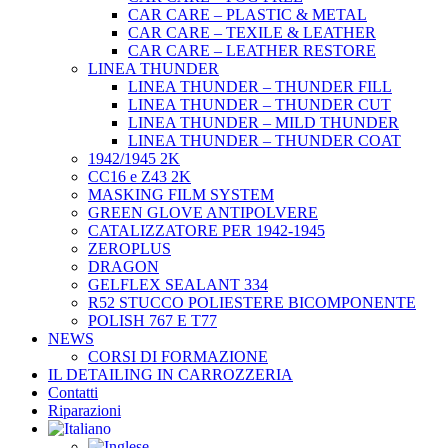
CAR CARE – PLASTIC & METAL
CAR CARE – TEXILE & LEATHER
CAR CARE – LEATHER RESTORE
LINEA THUNDER
LINEA THUNDER – THUNDER FILL
LINEA THUNDER – THUNDER CUT
LINEA THUNDER – MILD THUNDER
LINEA THUNDER – THUNDER COAT
1942/1945 2K
CC16 e Z43 2K
MASKING FILM SYSTEM
GREEN GLOVE ANTIPOLVERE
CATALIZZATORE PER 1942-1945
ZEROPLUS
DRAGON
GELFLEX SEALANT 334
R52 STUCCO POLIESTERE BICOMPONENTE
POLISH 767 E T77
NEWS
CORSI DI FORMAZIONE
IL DETAILING IN CARROZZERIA
Contatti
Riparazioni