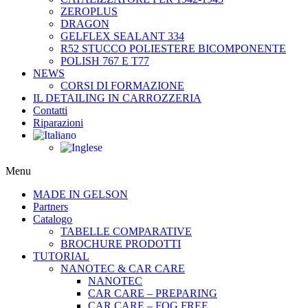
ZEROPLUS
DRAGON
GELFLEX SEALANT 334
R52 STUCCO POLIESTERE BICOMPONENTE
POLISH 767 E T77
NEWS
CORSI DI FORMAZIONE
IL DETAILING IN CARROZZERIA
Contatti
Riparazioni
Menu
MADE IN GELSON
Partners
Catalogo
TABELLE COMPARATIVE
BROCHURE PRODOTTI
TUTORIAL
NANOTEC & CAR CARE
NANOTEC
CAR CARE – PREPARING
CAR CARE – FOG FREE