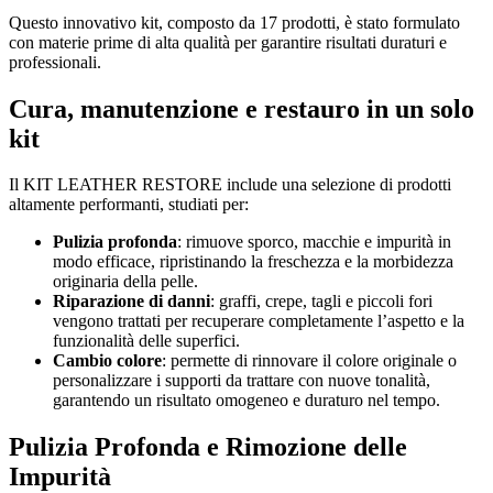
Questo innovativo kit, composto da 17 prodotti, è stato formulato
con materie prime di alta qualità per garantire risultati duraturi e
professionali.
Cura, manutenzione e restauro in un solo
kit
Il KIT LEATHER RESTORE include una selezione di prodotti
altamente performanti, studiati per:
Pulizia profonda
: rimuove sporco, macchie e impurità in
modo efficace, ripristinando la freschezza e la morbidezza
originaria della pelle.
Riparazione di danni
: graffi, crepe, tagli e piccoli fori
vengono trattati per recuperare completamente l’aspetto e la
funzionalità delle superfici.
Cambio colore
: permette di rinnovare il colore originale o
personalizzare i supporti da trattare con nuove tonalità,
garantendo un risultato omogeneo e duraturo nel tempo.
Pulizia Profonda e Rimozione delle
Impurità