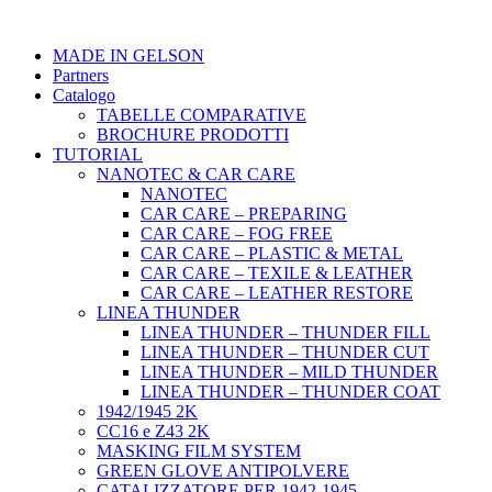
MADE IN GELSON
Partners
Catalogo
TABELLE COMPARATIVE
BROCHURE PRODOTTI
TUTORIAL
NANOTEC & CAR CARE
NANOTEC
CAR CARE – PREPARING
CAR CARE – FOG FREE
CAR CARE – PLASTIC & METAL
CAR CARE – TEXILE & LEATHER
CAR CARE – LEATHER RESTORE
LINEA THUNDER
LINEA THUNDER – THUNDER FILL
LINEA THUNDER – THUNDER CUT
LINEA THUNDER – MILD THUNDER
LINEA THUNDER – THUNDER COAT
1942/1945 2K
CC16 e Z43 2K
MASKING FILM SYSTEM
GREEN GLOVE ANTIPOLVERE
CATALIZZATORE PER 1942-1945