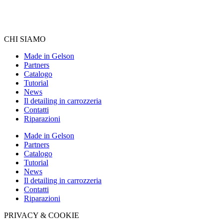
CHI SIAMO
Made in Gelson
Partners
Catalogo
Tutorial
News
Il detailing in carrozzeria
Contatti
Riparazioni
Made in Gelson
Partners
Catalogo
Tutorial
News
Il detailing in carrozzeria
Contatti
Riparazioni
PRIVACY & COOKIE