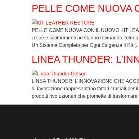
PELLE COME NUOVA C
PELLE COME NUOVA CON IL NUOVO KIT LEATHER RE
crepe e scolorimenti ne stanno rovinando l’eleg
Un Sistema Completo per Ogni Esigenza Il Kit [
LINEA THUNDER: L’I
LINEA THUNDER: L’INNOVAZIONE CHE ACCELERA L
di lavorazione rappresentano fattori cruciali pe
prodotti rivoluzionari che promette di trasformare