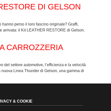
 RESTORE DI GELSON
 perso il loro fascino originale? Graffi,
nte arrivata: il Kit LEATHER RESTORE di Gelson.
LA CARROZZERIA
ttore automotive, l’efficienza e la velocità
e la nuova Linea Thunder di Gelson, una gamma di
IVACY & COOKIE