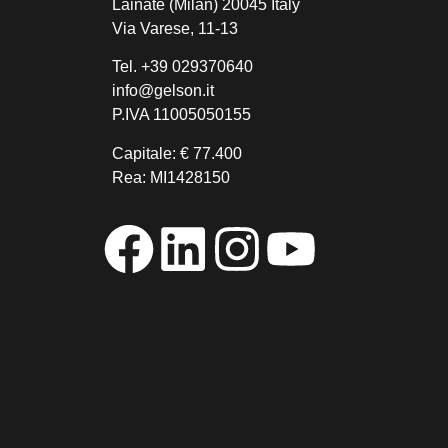
Lainate (Milan) 20045 Italy
Via Varese, 11-13
Tel.
+39 029370640
info@gelson.it
P.IVA 11005050155
Capitale: € 77.400
Rea: MI1428150