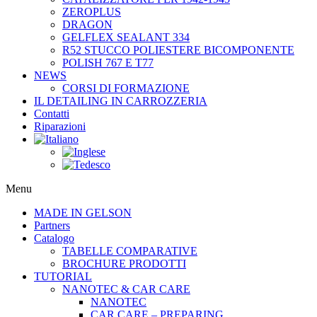
ZEROPLUS
DRAGON
GELFLEX SEALANT 334
R52 STUCCO POLIESTERE BICOMPONENTE
POLISH 767 E T77
NEWS
CORSI DI FORMAZIONE
IL DETAILING IN CARROZZERIA
Contatti
Riparazioni
Menu
MADE IN GELSON
Partners
Catalogo
TABELLE COMPARATIVE
BROCHURE PRODOTTI
TUTORIAL
NANOTEC & CAR CARE
NANOTEC
CAR CARE – PREPARING