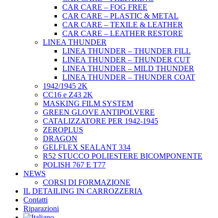
CAR CARE – FOG FREE
CAR CARE – PLASTIC & METAL
CAR CARE – TEXILE & LEATHER
CAR CARE – LEATHER RESTORE
LINEA THUNDER
LINEA THUNDER – THUNDER FILL
LINEA THUNDER – THUNDER CUT
LINEA THUNDER – MILD THUNDER
LINEA THUNDER – THUNDER COAT
1942/1945 2K
CC16 e Z43 2K
MASKING FILM SYSTEM
GREEN GLOVE ANTIPOLVERE
CATALIZZATORE PER 1942-1945
ZEROPLUS
DRAGON
GELFLEX SEALANT 334
R52 STUCCO POLIESTERE BICOMPONENTE
POLISH 767 E T77
NEWS
CORSI DI FORMAZIONE
IL DETAILING IN CARROZZERIA
Contatti
Riparazioni