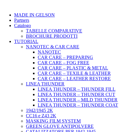
MADE IN GELSON
Partners
Catalogo
TABELLE COMPARATIVE
BROCHURE PRODOTTI
TUTORIAL
NANOTEC & CAR CARE
NANOTEC
CAR CARE – PREPARING
CAR CARE – FOG FREE
CAR CARE – PLASTIC & METAL
CAR CARE – TEXILE & LEATHER
CAR CARE – LEATHER RESTORE
LINEA THUNDER
LINEA THUNDER – THUNDER FILL
LINEA THUNDER – THUNDER CUT
LINEA THUNDER – MILD THUNDER
LINEA THUNDER – THUNDER COAT
1942/1945 2K
CC16 e Z43 2K
MASKING FILM SYSTEM
GREEN GLOVE ANTIPOLVERE
CATALIZZATORE PER 1942-1945