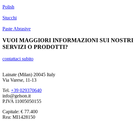
Polish
Stucchi
Paste Abrasive
VUOI MAGGIORI INFORMAZIONI SUI NOSTRI
SERVIZI O PRODOTTI?
contattaci subito
Lainate (Milan) 20045 Italy
Via Varese, 11-13
Tel.
+39 029370640
info@gelson.it
P.IVA 11005050155
Capitale: € 77.400
Rea: MI1428150