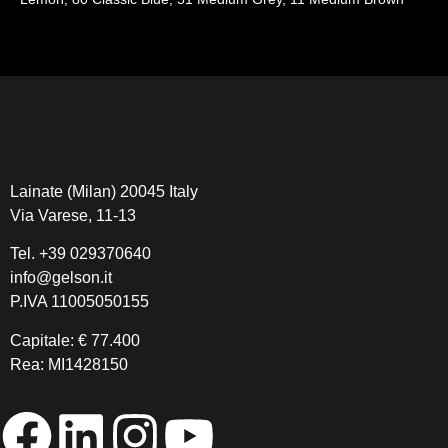
Lainate (Milan) 20045 Italy
Via Varese, 11-13
Tel.
+39 029370640
info@gelson.it
P.IVA 11005050155
Capitale: € 77.400
Rea: MI1428150