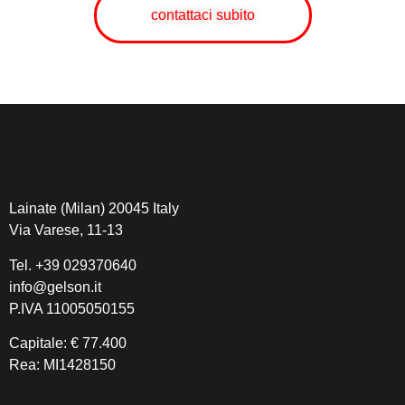
contattaci subito
Lainate (Milan) 20045 Italy
Via Varese, 11-13
Tel.
+39 029370640
info@gelson.it
P.IVA 11005050155
Capitale: € 77.400
Rea: MI1428150