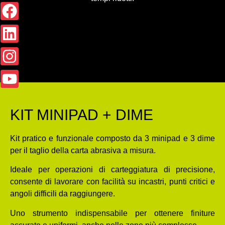
KIT MINIPAD + DIME
Kit pratico e funzionale composto da 3 minipad e 3 dime
per il taglio della carta abrasiva a misura.
Ideale per operazioni di carteggiatura di precisione,
consente di lavorare con facilità su incastri, punti critici e
angoli difficili da raggiungere.
Uno strumento indispensabile per ottenere finiture