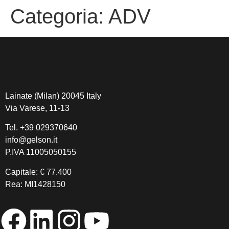
Categoria:
ADV
Lainate (Milan) 20045 Italy
Via Varese, 11-13
Tel.
+39 029370640
info@gelson.it
P.IVA 11005050155
Capitale: € 77.400
Rea: MI1428150