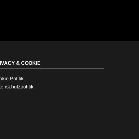
IVACY & COOKIE
kie Politik
enschutzpolitik