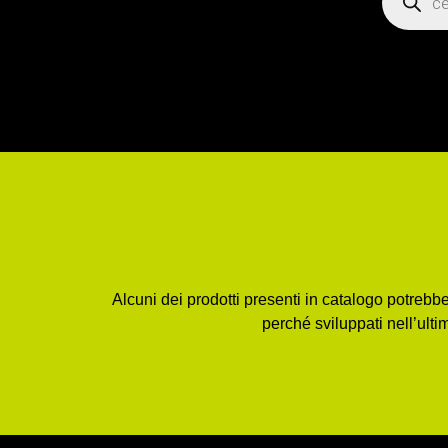
Alcuni dei prodotti presenti in catalogo potreb
perché sviluppati nell’ulti