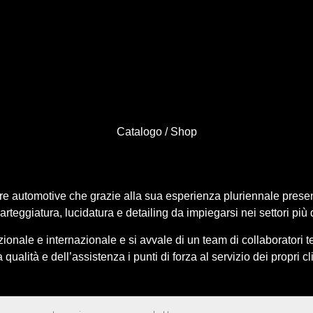
Catalogo
/ Shop
re automotive che grazie alla sua esperienza pluriennale presen
carteggiatura, lucidatura e detailing da impiegarsi nei settori più
azionale e internazionale e si avvale di un team di collaboratori
a qualità e dell’assistenza i punti di forza al servizio dei propri cli