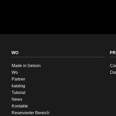
WO
PR
Made in Gelson
Coo
Wo
Dat
Partner
katalog
Tutorial
News
Kontakte
Reservierter Bereich