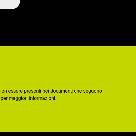
ro non essere presenti nei documenti che seguono
o per maggiori informazioni.