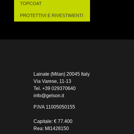
TOPCOAT
PROTETTIVI E RIVESTIMENTI
Lainate (Milan) 20045 Italy
Via Varese, 11-13
Tel.
+39 029370640
info@gelson.it
P.IVA 11005050155
Capitale: € 77.400
Rea: MI1428150