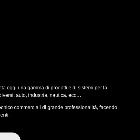
ta oggi una gamma di prodotti e di sistemi per la
 diversi: auto, industria, nautica, ecc…
 tecnico commerciali di grande professionalità, facendo
enti.