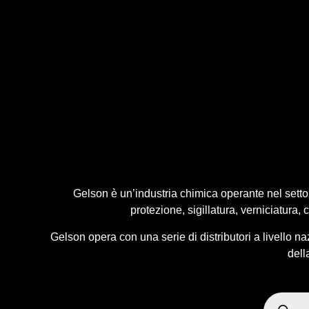
Gelson è un’industria chimica operante nel setto
protezione, sigillatura, verniciatura, 
Gelson opera con una serie di distributori a livello n
dell