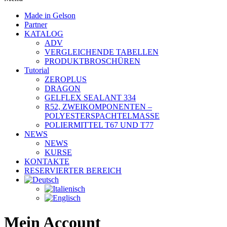
Made in Gelson
Partner
KATALOG
ADV
VERGLEICHENDE TABELLEN
PRODUKTBROSCHÜREN
Tutorial
ZEROPLUS
DRAGON
GELFLEX SEALANT 334
R52, ZWEIKOMPONENTEN –
POLYESTERSPACHTELMASSE
POLIERMITTEL T67 UND T77
NEWS
NEWS
KURSE
KONTAKTE
RESERVIERTER BEREICH
Mein Account