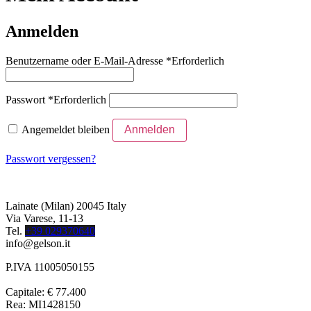
Anmelden
Benutzername oder E-Mail-Adresse
*
Erforderlich
Passwort
*
Erforderlich
Angemeldet bleiben
Anmelden
Passwort vergessen?
Lainate (Milan) 20045 Italy
Via Varese, 11-13
Tel.
+39 029370640
info@gelson.it
P.IVA 11005050155
Capitale: € 77.400
Rea: MI1428150