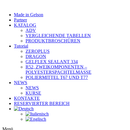
Made in Gelson
Partner
KATALOG
ADV
VERGLEICHENDE TABELLEN
PRODUKTBROSCHÜREN
Tutorial
ZEROPLUS
DRAGON
GELFLEX SEALANT 334
R52, ZWEIKOMPONENTEN –
POLYESTERSPACHTELMASSE
POLIERMITTEL T67 UND T77
NEWS
NEWS
KURSE
KONTAKTE
RESERVIERTER BEREICH
Menü